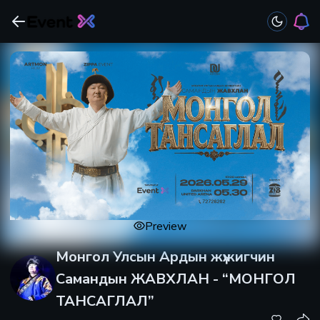
Preview
Монгол Улсын Ардын жүжигчин
Самандын ЖАВХЛАН - “МОНГОЛ
ТАНСАГЛАЛ”