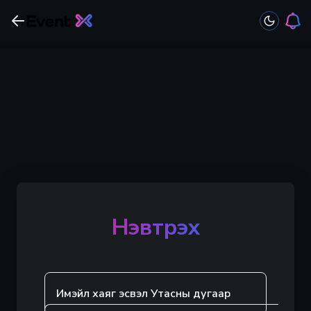
Нэвтрэх