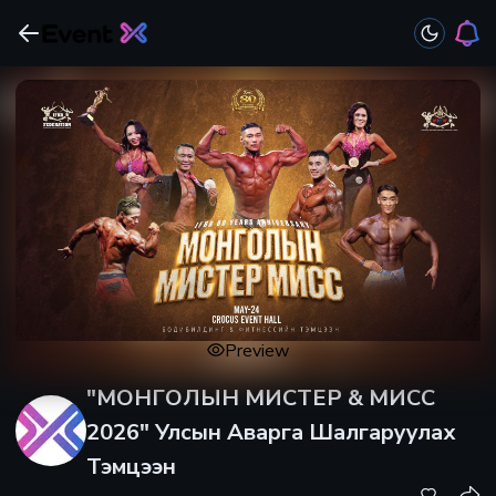
Preview
"МОНГОЛЫН МИСТЕР & МИСС
2026" Улсын Аварга Шалгаруулах
Тэмцээн