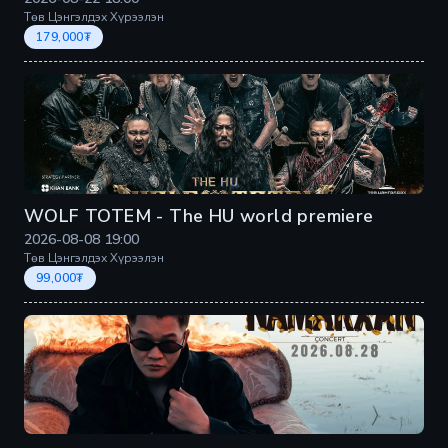
Төв Цэнгэлдэх Хүрээлэн
179,000
₮
WOLF TOTEM - The HU world premiere
2026-08-08
19:00
Төв Цэнгэлдэх Хүрээлэн
99,000
₮