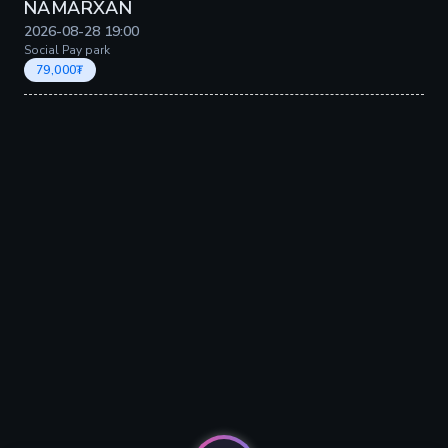
NAMARXAN
2026-08-28
19:00
Social Pay park
79,000
₮