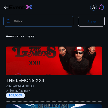
Шүүлтүүр
Ашигласан шүүлтүүр:
THE LEMONS XXII
2026-09-04
18:00
📍 Social Pay park
109,000
₮