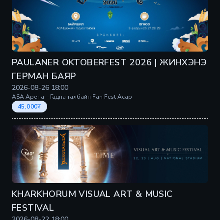
PAULANER OKTOBERFEST 2026 | ЖИНХЭНЭ
ГЕРМАН БАЯР
2026-08-26
18:00
ASA Арена – Гадна талбайн Fan Fest Асар
45,000
₮
KHARKHORUM VISUAL ART & MUSIC
FESTIVAL
2026-08-22
18:00