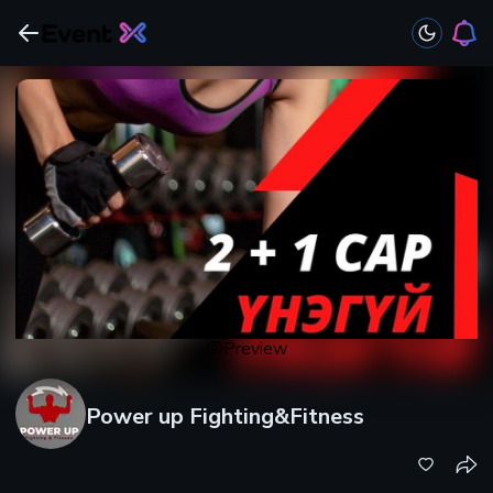
Preview
Power up Fighting&Fitness