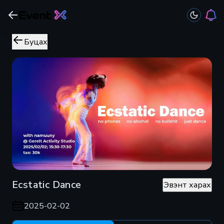
Буцах
Ecstatic Dance
Эвэнт харах
2025-02-02