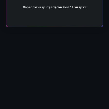
Хэрэглэгчээр бүртгүүлсэн бол?
Нэвтрэх