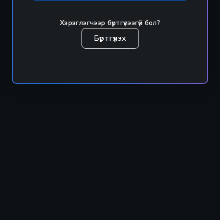
Хэрэглэгчээр бүртгүүлээгүй бол?
Бүртгүүлэх