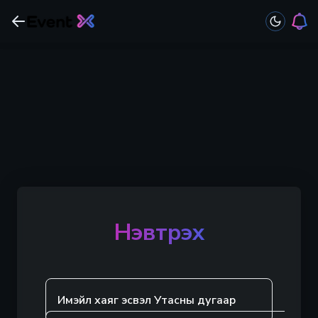
Нэвтрэх