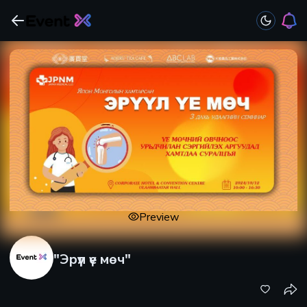
Preview
"Эрүүл үе мөч"